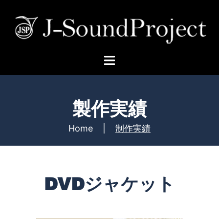
製作実績
Home
|
制作実績
DVDジャケット