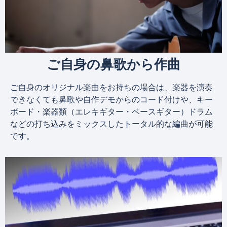
ご自身の鼻歌から作曲
ご自身のオリジナル楽曲をお持ちの場合は、楽器を演奏
できなくても鼻歌や自作デモからのコード付けや、キー
ボード・楽器類（エレキギター・ベースギター）ドラム
などの打ち込みをミックスしたトータル的な編曲が可能
です。