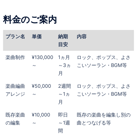
料金のご案内
プラン名
単価
納期
内容
目安
楽曲制作
¥130,000
1ヵ月
ロック、ポップス、よさ
～
～3ヵ
こいソーラン・BGM等
月
楽曲編曲
¥50,000
2週間
ロック、ポップス、よさ
アレンジ
～
～1ヵ
こいソーラン・BGM等
月
既存楽曲
¥10,000
即日
既存の楽曲を編集し別の
の編集
～
～1週
曲とつなげる等
間