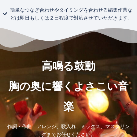
簡単なつなぎ合わせやタイミングを合わせる編集作業な
どは即日もしくは２日程度で対応させていただきます。
高鳴る鼓動
胸の奥に響くよさこい音
楽
作詞・作曲、アレンジ、歌入れ、ミックス、マスタリン
グまでお任せください。