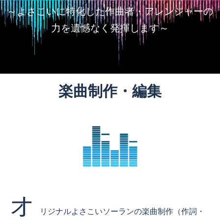
～よさこいに特化した作曲者・アレンジャーの
力を遺憾なく発揮します～
楽曲制作・編集
オ
リジナルよさこいソーランの楽曲制作（作詞・