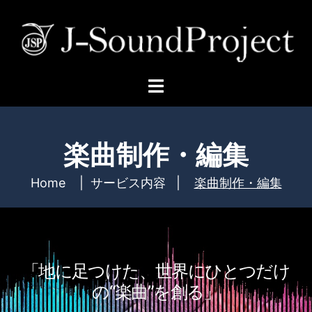
楽曲制作・編集
Home
|
サービス内容
|
楽曲制作・編集
「地に足つけた、世界にひとつだけ
の“楽曲”を創る」