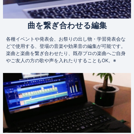
曲を繋ぎ合わせる編集
各種イベントや発表会、お祭りの出し物・学習発表会な
どで使用する、登場の音楽や効果音の編集が可能です。
楽曲と楽曲を繋ぎ合わせたり、既存プロの楽曲へご自身
やご友人の方の歌や声を入れたりすることもOK。※